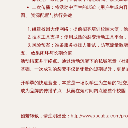
二次传播
：将活动中产生的UGC（用户生成内容
四、 资源配置与执行关键
组建校园大使网络
：提前招募培训校园大使，他
技术工具支撑
：使用成熟的裂变活动工具平台
风险预案
：准备服务器压力测试，防范流量激增
五、 效果闭环与长期价值
活动结束并非终点。通过活动沉淀下的私域流量（社
基础。一次成功的裂变不仅是销量的短期提升，更是品
开学季的快速裂变，本质是一场以学生为主角的“社交
成为品牌的传播节点，从而在短时间内点燃整个校园
如若转载，请注明出处：http://www.xbeubta.com/produ