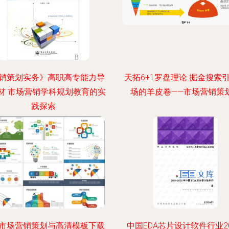
销策划实务》高职高专能力导
天拓6+1罗盘理论 掘金搜索
材 市场营销学科规划教育的实
场的羊皮卷——市场营销策
践探索
市场营销策划与高清模板下载
中国EDA芯片设计软件行业20