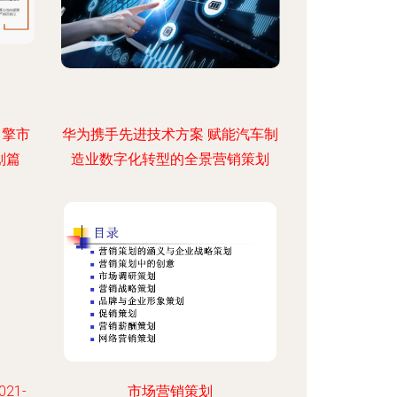
引擎市
华为携手先进技术方案 赋能汽车制
划篇
造业数字化转型的全景营销策划
21-
市场营销策划