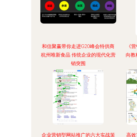
和信聚赢带你走进G20峰会特供商
《营
杭州唯新食品 传统企业的现代化营
向教
销突围
企业营销型网站推广的六大实战策
高效