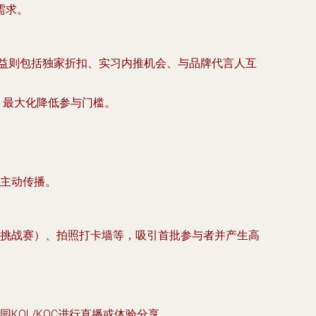
需求。
权益则包括独家折扣、实习内推机会、与品牌代言人互
，最大化降低参与门槛。
户主动传播。
挑战赛）、拍照打卡墙等，吸引首批参与者并产生高
OL/KOC进行直播或体验分享。