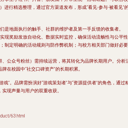
）进行精选整理，通过官方渠道发布，形成“看见-参与-被看见”
们是地面执行的触手、社群的维护者及第一手反馈的收集者。
，实现奖励发放自动化、数据实时监控，确保活动流畅性与公平性
；制定明确的活动规则与防作弊机制；与校方相关部门做好必要
群、公众号粉丝）需持续运营，将其转化为品牌长期用户。分析
牌在校园中“社交口碑资产”的长期积累。
游戏”。品牌需扮演好“游戏策划者”与“资源提供者”的角色，通
，实现声量与用户的双重收获。
ct/63.html