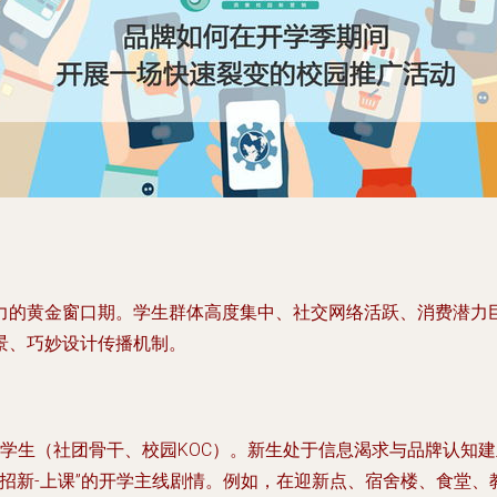
力的黄金窗口期。学生群体高度集中、社交网络活跃、消费潜力
景、巧妙设计传播机制。
学生（社团骨干、校园KOC）。新生处于信息渴求与品牌认知建
社团招新-上课”的开学主线剧情。例如，在迎新点、宿舍楼、食堂