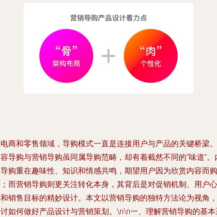
在电商和零售领域，导购模式一直是连接用户与产品的关键桥梁
内容导购与营销导购虽同属导购范畴，却有着截然不同的“味道”。
容导购重在趣味性、知识和情感共鸣，期望用户因为欣赏内容而
买；而营销导购则更关注转化本身，其背后是对促销机制、用户
理和销售目标的精妙设计。本文以营销导购的独特方法论为视角
讨如何做好产品设计与营销策划。\n\n
一、理解营销导购的基本