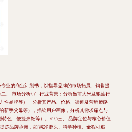
一份专业的商业计划书，以指导品牌的市场拓展、销售提
、 市场分析\n1. 行业背景：分析当前大米及粮油行
地方性品牌等），分析其产品、价格、渠道及营销策略
养的新手父母等），描绘用户画像，分析其需求痛点与
特色、便捷烹饪等）。\n\n三、 品牌定位与核心价值
价值：提炼品牌承诺，如“纯净源头、科学种植、全程可追