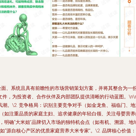
一套全面、系统且具有前瞻性的市场营销策划方案，并将其整合为
，为投资者、合作伙伴及内部团队提供清晰的行动蓝图。\n\n二
潮。\2. 竞争格局：识别主要竞争对手（如金龙鱼、福临门、
人群（如注重品质的家庭主妇、追求健康的年轻白领、关注母婴营
察，明确“大米姐”品牌切入市场的独特机会点（如有机、溯源、地域
，例如“源自核心产区的优质家庭营养大米专家”。\2. 品牌核心