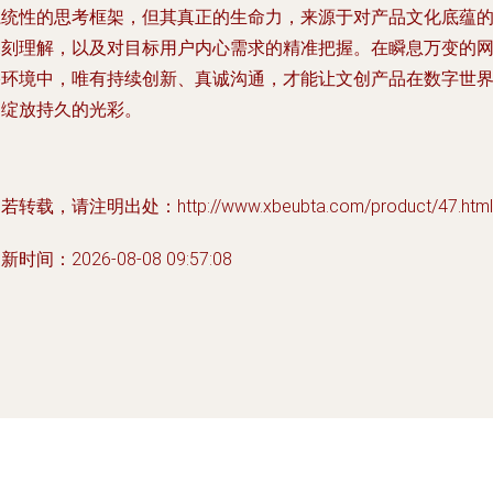
系统性的思考框架，但其真正的生命力，来源于对产品文化底蕴
深刻理解，以及对目标用户内心需求的精准把握。在瞬息万变的
络环境中，唯有持续创新、真诚沟通，才能让文创产品在数字世
中绽放持久的光彩。
若转载，请注明出处：http://www.xbeubta.com/product/47.html
新时间：2026-08-08 09:57:08