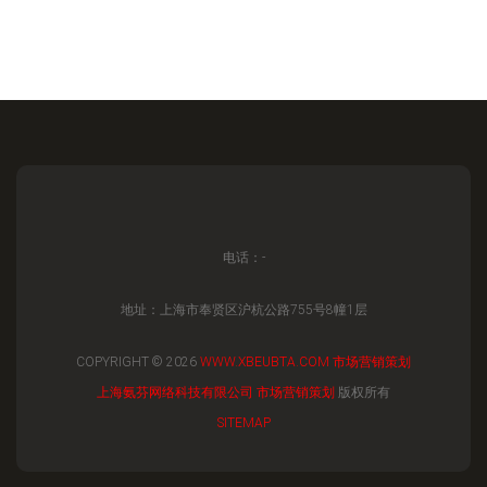
电话：-
地址：上海市奉贤区沪杭公路755号8幢1层
COPYRIGHT © 2026
WWW.XBEUBTA.COM
市场营销策划
上海氨芬网络科技有限公司
市场营销策划
版权所有
SITEMAP