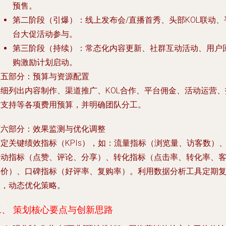
预售。
第二阶段（引爆）
：线上发布会/直播首秀、头部KOL联动、
台大促活动参与。
第三阶段（持续）
：常态化内容更新、社群互动活动、用户
购激励计划启动。
第五部分：预算与资源配置
详细列出内容制作、渠道推广、KOL合作、平台佣金、活动运营、
术支持等各项费用预算，并明确团队分工。
第六部分：效果监测与优化调整
定关键绩效指标（KPIs），如：流量指标（浏览量、访客数）
互动指标（点赞、评论、分享）、转化指标（点击率、转化率、
单价）、口碑指标（好评率、复购率）。利用数据分析工具定期
盘，动态优化策略。
二、 策划核心要点与创新思路