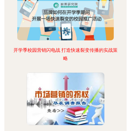
开学季校园营销闪电战 打造快速裂变传播的实战策
略