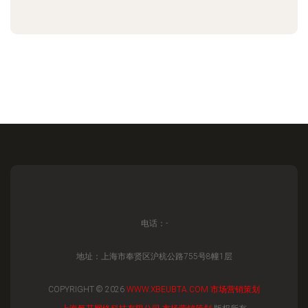
电话：-
地址：上海市奉贤区沪杭公路755号8幢1层
COPYRIGHT © 2026
WWW.XBEUBTA.COM
市场营销策划