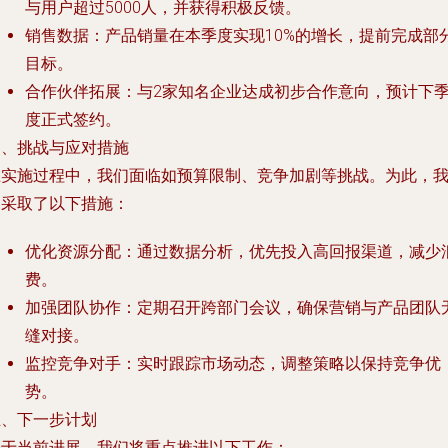
与用户超过5000人，并获得积极反馈。
销售数据：产品销量在本季度实现10%的增长，提前完成部
目标。
合作伙伴拓展：与2家知名企业达成初步合作意向，预计下
度正式签约。
四、挑战与应对措施
在实施过程中，我们面临如预算限制、竞争加剧等挑战。为此，
们采取了以下措施：
优化资源分配：通过数据分析，优先投入高回报渠道，减少
费。
加强团队协作：定期召开跨部门会议，确保营销与产品团队
缝对接。
监控竞争对手：实时跟踪市场动态，调整策略以保持竞争优
势。
五、下一步计划
基于当前进展，我们将重点推进以下工作：