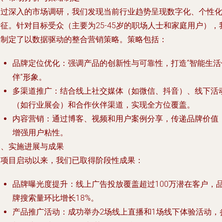
通过深入的市场调研，我们发现当前行业趋势呈现数字化、个性
征。针对目标受众（主要为25-45岁的职场人士和家庭用户），
们制定了以数据驱动的整合营销策略。策略包括：
品牌定位优化：强调产品的创新性与可靠性，打造“智能生活
伴”形象。
多渠道推广：结合线上社交媒体（如微信、抖音）、线下活
（如行业展会）和合作伙伴渠道，实现全方位覆盖。
内容营销：通过博客、视频和用户案例分享，传递品牌价值
增强用户粘性。
三、实施进展与成果
自项目启动以来，我们已取得阶段性成果：
品牌曝光度提升：线上广告投放覆盖超过100万潜在客户，
牌搜索量环比增长18%。
产品推广活动：成功举办2场线上直播和1场线下体验活动，