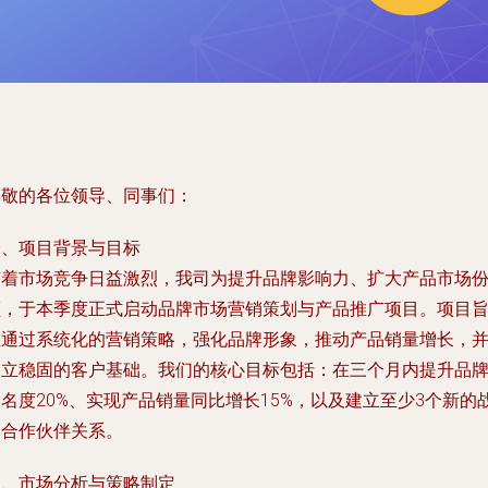
尊敬的各位领导、同事们：
一、项目背景与目标
随着市场竞争日益激烈，我司为提升品牌影响力、扩大产品市场
额，于本季度正式启动品牌市场营销策划与产品推广项目。项目
在通过系统化的营销策略，强化品牌形象，推动产品销量增长，
建立稳固的客户基础。我们的核心目标包括：在三个月内提升品
名度20%、实现产品销量同比增长15%，以及建立至少3个新的
略合作伙伴关系。
二、市场分析与策略制定